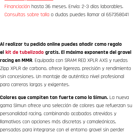
Financiación
hasta 36 meses. Envío: 2-3 días laborables.
Consultas sobre talla
o dudas puedes llamar al 657358041
Al realizar tu pedido online puedes añadir como regalo
el
kit de tubelizado
gratis.
El máximo exponente del gravel
racing en MMR
. Equipada con SRAM RED XPLR AXS y ruedas
Zipp XPLR de carbono, ofrece ligereza, precisión y rendimiento
sin concesiones. Un montaje de auténtico nivel profesional
para carreras largas y exigentes.
Colores que compiten tan fuerte como la Simun.
La nueva
gama Simun ofrece una selección de colores que refuerzan su
personalidad racing, combinando acabados atrevidos y
llamativos con opciones más discretas y camaleónicas,
pensadas para integrarse con el entorno gravel sin perder