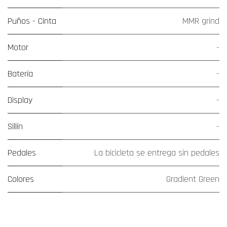
Puños - Cinta
MMR grind
Motor
-
Batería
-
Display
-
Sillín
-
Pedales
La bicicleta se entrega sin pedales
Colores
Gradient Green