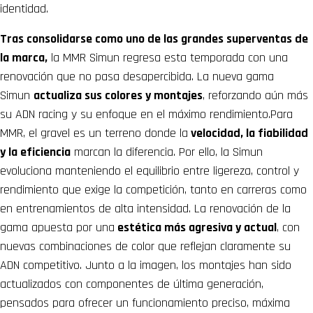
identidad.
Tras consolidarse como uno de las grandes superventas de
la marca,
la MMR Simun regresa esta temporada con una
renovación que no pasa desapercibida. La nueva gama
Simun
actualiza sus colores y montajes
, reforzando aún más
su ADN racing y su enfoque en el máximo rendimiento.Para
MMR, el gravel es un terreno donde la
velocidad, la fiabilidad
y la eficiencia
marcan la diferencia. Por ello, la Simun
evoluciona manteniendo el equilibrio entre ligereza, control y
rendimiento que exige la competición, tanto en carreras como
en entrenamientos de alta intensidad. La renovación de la
gama apuesta por una
estética más agresiva y actual
, con
nuevas combinaciones de color que reflejan claramente su
ADN competitivo. Junto a la imagen, los montajes han sido
actualizados con componentes de última generación,
pensados para ofrecer un funcionamiento preciso, máxima