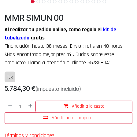
MMR SIMUN 00
Al realizar tu pedido online, como regalo el
kit de
tubelizado
gratis
.
Financiación hasta 36 meses. Envío gratis en 48 horas.
¿Has encontrado mejor precio? ¿Dudas sobre este
producto? Llama a atención al cliente 657358041.
TLR
5.784,30
€
(impuesto incluido)
Añadir a la cesta
Añadir para comparar
Términos y condiciones