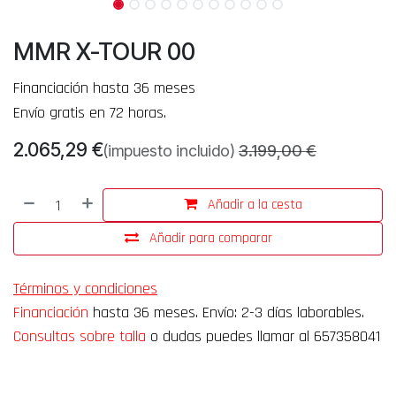
MMR X-TOUR 00
Financiación hasta 36 meses
Envío gratis en 72 horas.
2.065,29
€
(impuesto incluido)
3.199,00
€
Añadir a la cesta
Añadir para comparar
Términos y condiciones
Financiación
hasta 36 meses. Envío: 2-3 días laborables.
Consultas sobre talla
o dudas puedes llamar al 657358041