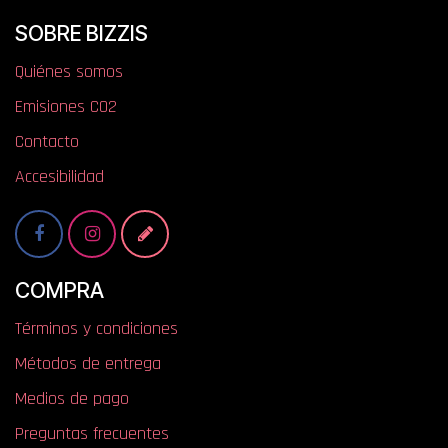
SOBRE BIZZIS
Quiénes somos
​​​​​​​​E​mi​si​one​s​ ​C​O​2
Contacto
Accesibilidad
COMPRA
Términos y condiciones
Métodos de entrega
Medios de pago
Preguntas frecuentes