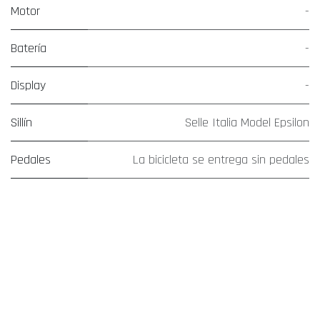
Motor
-
Batería
-
Display
-
Sillín
Selle Italia Model Epsilon
Pedales
La bicicleta se entrega sin pedales