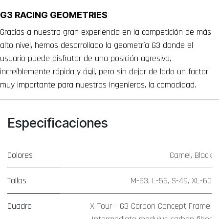
G3 RACING GEOMETRIES
Gracias a nuestra gran experiencia en la competición de más
alto nivel, hemos desarrollado la geometría G3 donde el
usuario puede disfrutar de una posición agresiva,
increíblemente rápida y ágil, pero sin dejar de lado un factor
muy importante para nuestros ingenieros, la comodidad.
Especificaciones
Colores
Camel
,
Black
Tallas
M-53
,
L-56
,
S-49
,
XL-60
Cuadro
X-Tour - G3 Carbon Concept Frame.