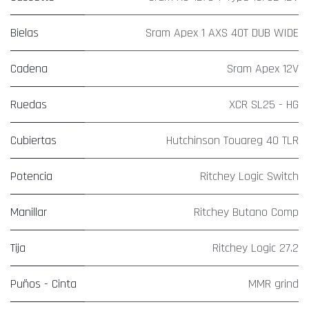
Bielas
Sram Apex 1 AXS 40T DUB WIDE
Cadena
Sram Apex 12V
Ruedas
XCR SL25 - HG
Cubiertas
Hutchinson Touareg 40 TLR
Potencia
Ritchey Logic Switch
Manillar
Ritchey Butano Comp
Tija
Ritchey Logic 27.2
Puños - Cinta
MMR grind