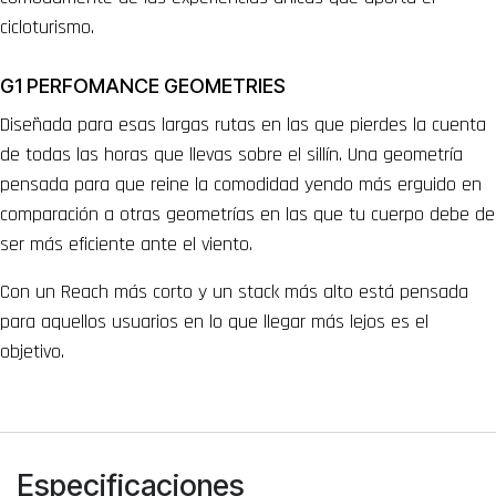
cicloturismo.
G1 PERFOMANCE GEOMETRIES
Diseñada para esas largas rutas en las que pierdes la cuenta
de todas las horas que llevas sobre el sillín. Una geometría
pensada para que reine la comodidad yendo más erguido en
comparación a otras geometrías en las que tu cuerpo debe de
ser más eficiente ante el viento.
Con un Reach más corto y un stack más alto está pensada
para aquellos usuarios en lo que llegar más lejos es el
objetivo.
Especificaciones