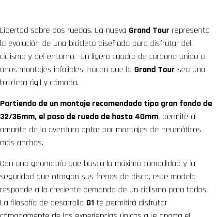
Libertad sobre dos ruedas. La nueva
Grand Tour
representa
la evolución de una bicicleta diseñada para disfrutar del
ciclismo y del entorno. Un ligero cuadro de carbono unido a
unos montajes infalibles, hacen que la
Grand Tour
sea una
bicicleta ágil y cómoda.
Partiendo de un montaje recomendado tipo gran fondo de
32/36mm, el paso de rueda de hasta 40mm
, permite al
amante de la aventura
optar por montajes de neumáticos
más anchos.
Con una geometría que busca la máxima comodidad y la
seguridad que otorgan sus frenos de disco, este modelo
responde a la creciente demanda de un ciclismo para todos.
La filosofía de desarrollo
G1
te permitirá disfrutar
cómodamente de las experiencias únicas que aporta el