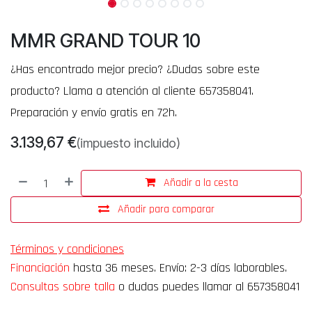
MMR GRAND TOUR 10
¿Has encontrado mejor precio? ¿Dudas sobre este
producto? Llama a atención al cliente 657358041.
Preparación y envío gratis en 72h.
3.139,67
€
(impuesto incluido)
Añadir a la cesta
Añadir para comparar
Términos y condiciones
Financiación
hasta 36 meses. Envío: 2-3 días laborables.
Consultas sobre talla
o dudas puedes llamar al 657358041