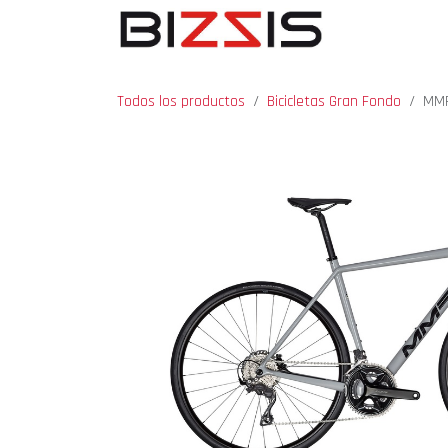
Ir al contenido
INICIO
BICICL
Todos los productos
Bicicletas Gran Fondo
MMR