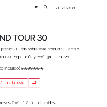
Identificarse
CONTACTO
FAQ´S
ND TOUR 30
 precio? ¿Dudas sobre este producto? Llama a
358041. Preparación y envío gratis en 72h.
o incluido)
2.699,00
€
ñadir a la cesta
eses. Envío: 2-3 días laborables.