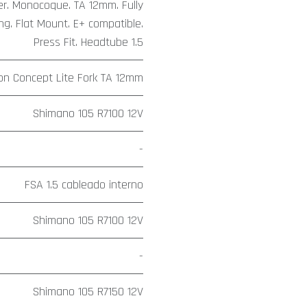
er. Monocoque. TA 12mm. Fully
ng. Flat Mount. E+ compatible.
Press Fit. Headtube 1.5
on Concept Lite Fork TA 12mm
Shimano 105 R7100 12V
-
FSA 1.5 cableado interno
Shimano 105 R7100 12V
-
Shimano 105 R7150 12V