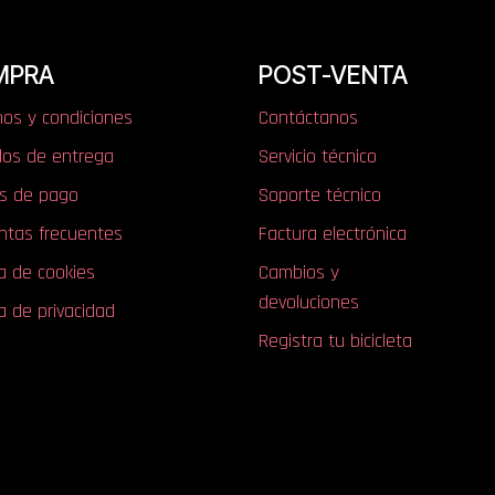
MPRA
POST-VENTA
nos y condiciones
Contáctanos
os de entrega
Servicio técnico
s de pago
Soporte técnico
ntas frecuentes
Factura electrónica
ca de cookies
Cambios y
devoluciones
ca de privacidad
Registra tu bicicleta