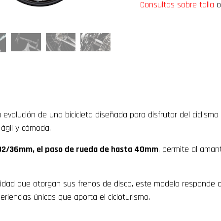
Consultas sobre talla
o
 evolución de una bicicleta diseñada para disfrutar del ciclism
 ágil y cómoda.
 32/36mm, el paso de rueda de hasta 40mm
, permite al aman
ad que otorgan sus frenos de disco, este modelo responde a l
riencias únicas que aporta el cicloturismo.