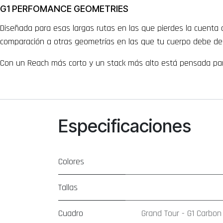
G1 PERFOMANCE GEOMETRIES
Diseñada para esas largas rutas en las que pierdes la cuenta 
comparación a otras geometrías en las que tu cuerpo debe de s
Con un Reach más corto y un stack más alto está pensada para 
Especificaciones
Colores
Tallas
Cuadro
Grand Tour - G1 Carbo