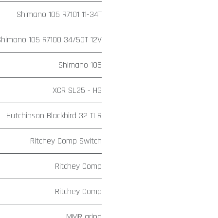
Shimano 105 R7101 11-34T
Shimano 105 R7100 34/50T 12V
Shimano 105
XCR SL25 - HG
Hutchinson Blackbird 32 TLR
Ritchey Comp Switch
Ritchey Comp
Ritchey Comp
MMR grind