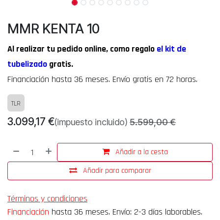
MMR KENTA 10
Al realizar tu pedido online, como regalo
el
kit d
e
tubelizado
gratis.
Financiación hasta 36 meses.
Envío gratis en 72 horas.
TLR
3.099,17
€
(impuesto incluido)
5.599,00
€
Añadir a la cesta
Añadir para comparar
Términos y condiciones
Financiación
hasta 36 meses. Envío: 2-3 días laborables.