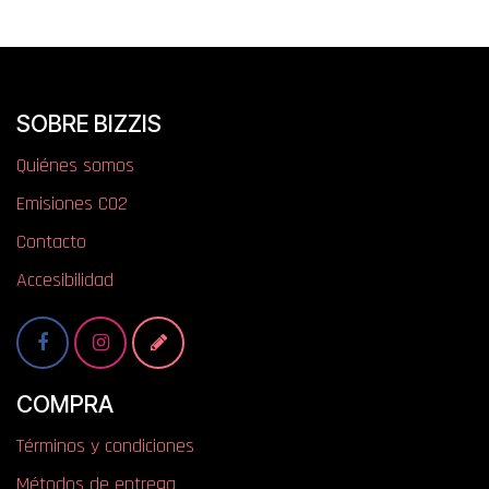
SOBRE BIZZIS
Quiénes somos
​​​​​​​​E​mi​si​one​s​ ​C​O​2
Contacto
Accesibilidad
COMPRA
Términos y condiciones
Métodos de entrega