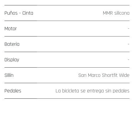
Puños - Cinta
MMR silicona
Motor
-
Batería
-
Display
-
Sillín
San Marco Shortfit Wide
Pedales
La bicicleta se entrega sin pedales