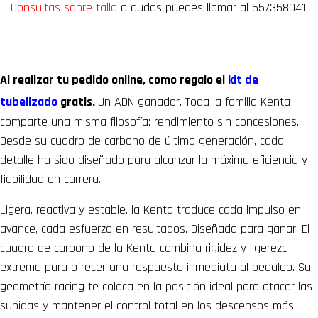
Consultas sobre talla
o dudas puedes llamar al 657358041
Al realizar tu pedido online, como regalo el
kit de
tubelizado
gratis.
Un ADN ganador. Toda la familia Kenta
comparte una misma filosofía: rendimiento sin concesiones.
Desde su cuadro de carbono de última generación, cada
detalle ha sido diseñado para alcanzar la máxima eficiencia y
fiabilidad en carrera.
Ligera, reactiva y estable, la Kenta traduce cada impulso en
avance, cada esfuerzo en resultados. Diseñada para ganar. El
cuadro de carbono de la Kenta combina rigidez y ligereza
extrema para ofrecer una respuesta inmediata al pedaleo. Su
geometría racing te coloca en la posición ideal para atacar las
subidas y mantener el control total en los descensos más