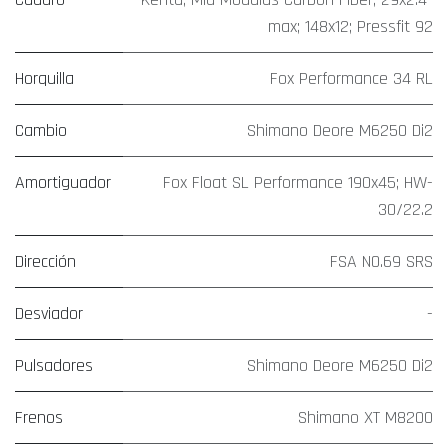
max; 148x12; Pressfit 92
Horquilla
Fox Performance 34 RL
Cambio
Shimano Deore M6250 Di2
Amortiguador
Fox Float SL Performance 190x45; HW-
30/22.2
Dirección
FSA NO.69 SRS
Desviador
-
Pulsadores
Shimano Deore M6250 Di2
Frenos
Shimano XT M8200