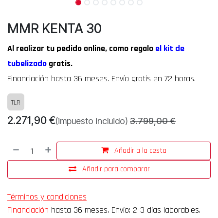
MMR KENTA 30
Al realizar tu pedido online, como regalo
el
kit d
e
tubelizado
gratis.
Financiación hasta 36 meses.
Envío gratis en 72 horas.
TLR
2.271,90
€
(impuesto incluido)
3.799,00
€
Añadir a la cesta
Añadir para comparar
Términos y condiciones
Financiación
hasta 36 meses. Envío: 2-3 días laborables.