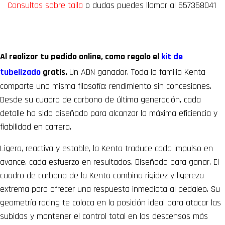
Consultas sobre talla
o dudas puedes llamar al 657358041
Al realizar tu pedido online, como regalo el
kit de
tubelizado
gratis.
Un ADN ganador. Toda la familia Kenta
comparte una misma filosofía: rendimiento sin concesiones.
Desde su cuadro de carbono de última generación, cada
detalle ha sido diseñado para alcanzar la máxima eficiencia y
fiabilidad en carrera.
Ligera, reactiva y estable, la Kenta traduce cada impulso en
avance, cada esfuerzo en resultados. Diseñada para ganar. El
cuadro de carbono de la Kenta combina rigidez y ligereza
extrema para ofrecer una respuesta inmediata al pedaleo. Su
geometría racing te coloca en la posición ideal para atacar las
subidas y mantener el control total en los descensos más