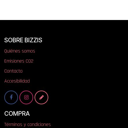
SOBRE BIZZIS
Quiénes somos
​​​​​​​​E​mi​si​one​s​ ​C​O​2
Contacto
Accesibilidad
COMPRA
Términos y condiciones