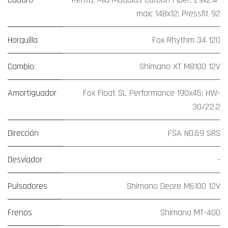
max; 148x12; Pressfit 92
Horquilla
Fox Rhythm 34 120
Cambio
Shimano XT M8100 12V
Amortiguador
Fox Float SL Performance 190x45; HW-
30/22.2
Dirección
FSA NO.69 SRS
Desviador
-
Pulsadores
Shimano Deore M6100 12V
Frenos
Shimano MT-400