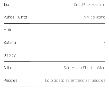
Tija
OneUP telescópica
Puños - Cinta
MMR silicona
Motor
-
Batería
-
Display
-
Sillín
San Marco Shortfit Wide
Pedales
La bicicleta se entrega sin pedales