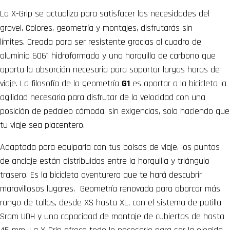
La X-Grip se actualiza para satisfacer las necesidades del
gravel. Colores, geometría y montajes, disfrutarás sin
límites. Creada para ser resistente gracias al cuadro de
aluminio 6061 hidroformado y una horquilla de carbono que
aporta la absorción necesaria para soportar largas horas de
viaje. La filosofía de la geometría
G1
es aportar a la bicicleta la
agilidad necesaria para disfrutar de la velocidad con una
posición de pedaleo cómoda, sin exigencias, solo haciendo que
tu viaje sea placentero.
Adaptada para equiparla con tus bolsas de viaje, los puntos
de anclaje están distribuidos entre la horquilla y triángulo
trasero. Es la bicicleta aventurera que te hará descubrir
maravillosos lugares.
Geometría renovada para abarcar más
rango de tallas, desde XS hasta XL, con el sistema de patilla
Sram UDH y una capacidad de montaje de cubiertas de hasta