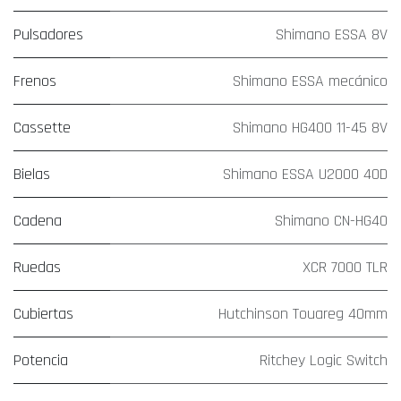
Pulsadores
Shimano ESSA 8V
Frenos
Shimano ESSA mecánico
Cassette
Shimano HG400 11-45 8V
Bielas
Shimano ESSA U2000 40D
Cadena
Shimano CN-HG40
Ruedas
XCR 7000 TLR
Cubiertas
Hutchinson Touareg 40mm
Potencia
Ritchey Logic Switch