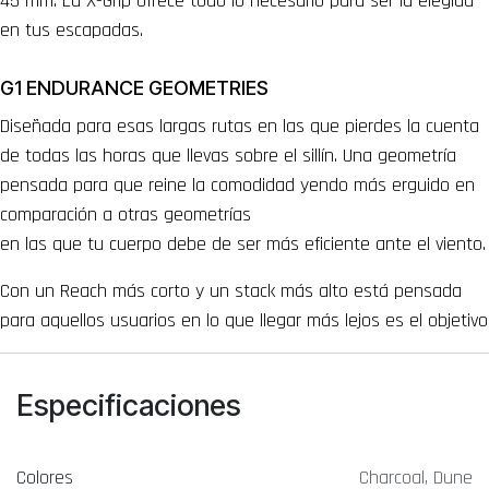
45 mm. La X-Grip ofrece todo lo necesario para ser la elegida
en tus escapadas.
G1 ENDURANCE GEOMETRIES
Diseñada para esas largas rutas en las que pierdes la cuenta
de todas las horas que llevas sobre el sillín. Una geometría
pensada para que reine la comodidad yendo más erguido en
comparación a otras geometrías
en las que tu cuerpo debe de ser más eficiente ante el viento.
Con un Reach más corto y un stack más alto está pensada
para aquellos usuarios en lo que llegar más lejos es el objetivo
Especificaciones
Colores
Charcoal
,
Dune