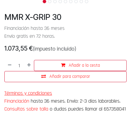
MMR X-GRIP 30
Financiación hasta 36 meses
Envío gratis en 72 horas.
1.073,55
€
(impuesto incluido)
Añadir a la cesta
Añadir para comparar
Términos y condiciones
Financiación
hasta 36 meses. Envío: 2-3 días laborables.
Consultas sobre talla
o dudas puedes llamar al 657358041