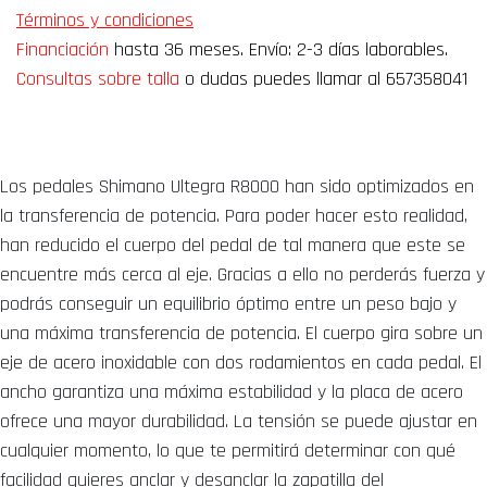
Términos y condiciones
Financiación
hasta 36 meses. Envío: 2-3 días laborables.
Consultas sobre talla
o dudas puedes llamar al 657358041
Los pedales Shimano Ultegra R8000 han sido optimizados en
la transferencia de potencia. Para poder hacer esto realidad,
han reducido el cuerpo del pedal de tal manera que este se
encuentre más cerca al eje. Gracias a ello no perderás fuerza y
podrás conseguir un equilibrio óptimo entre un peso bajo y
una máxima transferencia de potencia. El cuerpo gira sobre un
eje de acero inoxidable con dos rodamientos en cada pedal. El
ancho garantiza una máxima estabilidad y la placa de acero
ofrece una mayor durabilidad. La tensión se puede ajustar en
cualquier momento, lo que te permitirá determinar con qué
facilidad quieres anclar y desanclar la zapatilla del