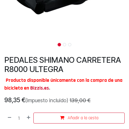
PEDALES SHIMANO CARRETERA
R8000 ULTEGRA
Producto disponible únicamente con la compra de una
bicicleta en
Bizzis.es
.
98,35
€
(impuesto incluido)
139,00
€
Añadir a la cesta