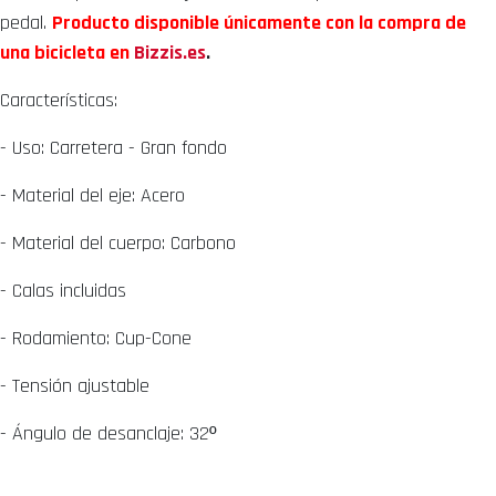
pedal.
Producto disponible únicamente con la compra de
una bicicleta en
Bizzis.es
.
Características:
- Uso: Carretera - Gran fondo
- Material del eje: Acero
- Material del cuerpo: Carbono
- Calas incluidas
- Rodamiento: Cup-Cone
- Tensión ajustable
- Ángulo de desanclaje: 32º