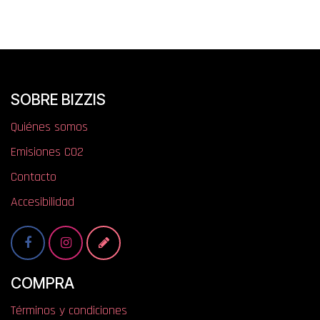
SOBRE BIZZIS
Quiénes somos
​​​​​​​​E​mi​si​one​s​ ​C​O​2
Contacto
Accesibilidad
COMPRA
Términos y condiciones