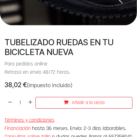
TUBELIZADO RUEDAS EN TU
BICICLETA NUEVA
Para pedidos online
Retrasa en envío 48/72 horas.
38,02
€
(impuesto incluido)
Añadir a la cesta
Términos y condiciones
Financiación
hasta 36 meses. Envío: 2-3 días laborables.
Consultas sobre talla
o dudas puedes llamar al 657358041