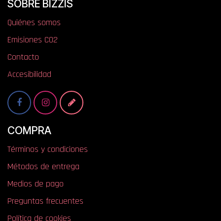
SOBRE BIZZIS
Quiénes somos
​​​​​​​​E​mi​si​one​s​ ​C​O​2
Contacto
Accesibilidad
COMPRA
Términos y condiciones
Métodos de entrega
Medios de pago
Preguntas frecuentes
Política de cookies