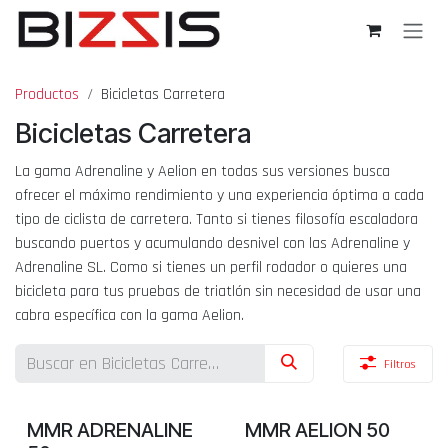
Ir al contenido
Productos
Bicicletas Carretera
Bicicletas Carretera
La gama Adrenaline y Aelion en todas sus versiones busca
ofrecer el máximo rendimiento y una experiencia óptima a cada
tipo de ciclista de carretera. Tanto si tienes filosofía escaladora
buscando puertos y acumulando desnivel con las Adrenaline y
Adrenaline SL. Como si tienes un perfil rodador o quieres una
bicicleta para tus pruebas de triatlón sin necesidad de usar una
cabra específica con la gama Aelion.
Filtros
MMR ADRENALINE
MMR AELION 50