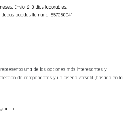
eses. Envío: 2-3 días laborables.
 dudas puedes llamar al 657358041
representa una de las opciones más interesantes y
selección de componentes y un diseño versátil (basado en la
e.
segmento.