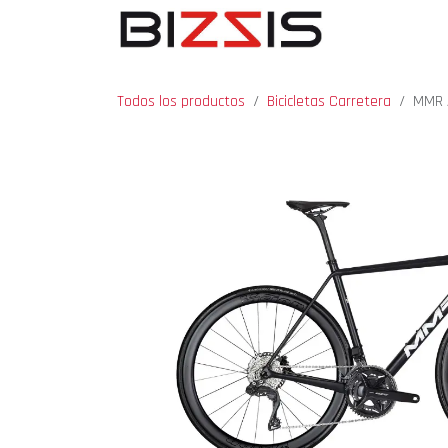
Ir al contenido
INICIO
BICICL
Todos los productos
Bicicletas Carretera
MMR 