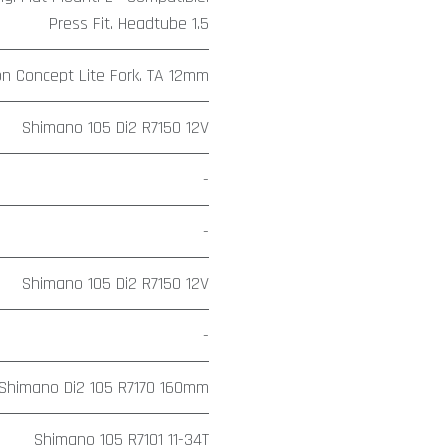
Press Fit. Headtube 1.5
on Concept Lite Fork. TA 12mm
Shimano 105 Di2 R7150 12V
-
-
Shimano 105 Di2 R7150 12V
-
Shimano Di2 105 R7170 160mm
Shimano 105 R7101 11-34T