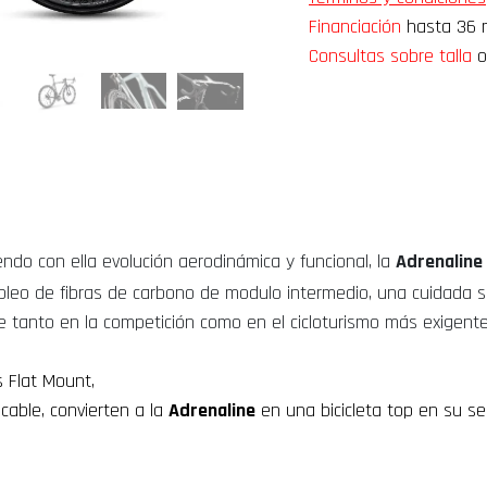
Financiación
hasta 36 m
Consultas sobre talla
o
do con ella evolución aerodinámica y funcional, la
Adrenaline
mpleo de fibras de carbono de modulo intermedio, una cuidada 
te tanto en la competición como en el cicloturismo más exigent
s Flat Mount,
able, convierten a la
Adrenaline
en una bicicleta top en su 