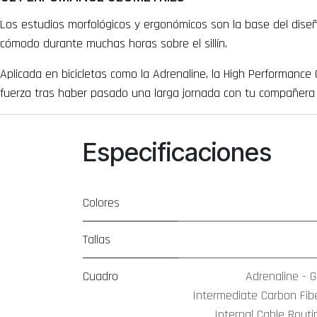
Los estudios morfológicos y ergonómicos son la base del dise
cómodo durante muchas horas sobre el sillín.
Aplicada en bicicletas como la Adrenaline, la High Performanc
fuerza tras haber pasado una larga jornada con tu compañera 
Especificaciones
Colores
Tallas
Cuadro
Adrenaline - 
Intermediate Carbon Fib
Internal Cable Routi