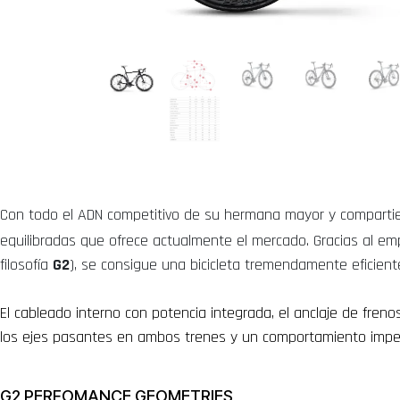
Con todo el ADN competitivo de su hermana mayor y compartien
equilibradas que ofrece actualmente el mercado. Gracias al e
filosofía
G2
), se consigue una bicicleta tremendamente eficien
El cableado interno con potencia integrada, el anclaje de freno
los ejes pasantes en ambos trenes y un comportamiento impec
G2 PERFOMANCE GEOMETRIES