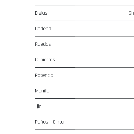
Bielas
Sh
Cadena
Ruedas
Cubiertas
Potencia
Manillar
Tija
Puños - Cinta