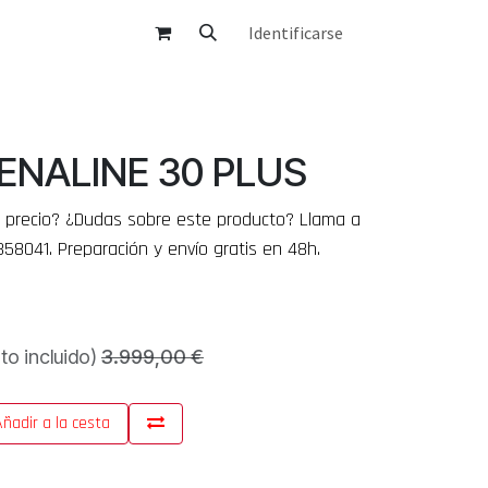
Identificarse
CONTACTO
FAQ´S
NALINE 30 PLUS
 precio? ¿Dudas sobre este producto? Llama a
358041. Preparación y envío gratis en 48h.
to incluido)
3.999,00
€
ñadir a la cesta