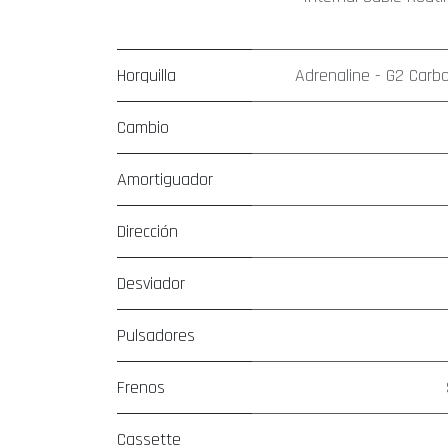
Horquilla
Adrenaline - G2 Carb
Cambio
Amortiguador
Dirección
Desviador
Pulsadores
Frenos
Cassette